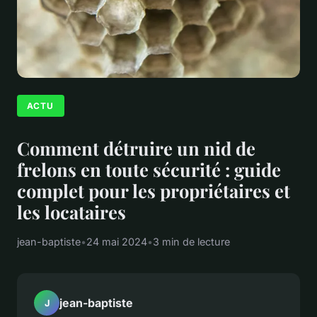
ACTU
Comment détruire un nid de
frelons en toute sécurité : guide
complet pour les propriétaires et
les locataires
jean-baptiste
•
24 mai 2024
•
3 min de lecture
jean-baptiste
J