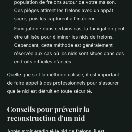
population de frelons autour de votre maison.
Ces pièges attirent les frelons avec un appât
sucré, puis les capturent à l'intérieur.
Fumigation : dans certains cas, la fumigation peut
être utilisée pour éliminer les nids de frelons.
Cependant, cette méthode est généralement
réservée aux cas où les nids sont situés dans des
endroits difficiles d'accès.
Quelle que soit la méthode utilisée, il est important
de faire appel à des professionnels pour s'assurer
que le nid est détruit en toute sécurité.
Conseils pour prévenir la
reconstruction d'un nid
Après avoir éradiqué le nid de frelons, il est