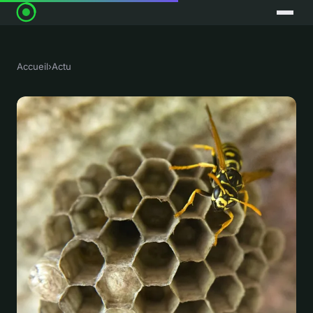
Accueil
›
Actu