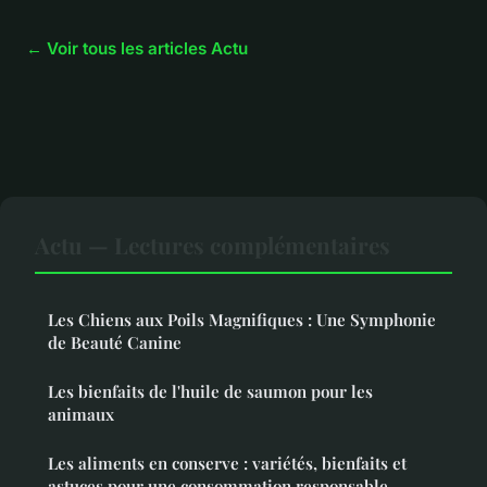
← Voir tous les articles Actu
Actu — Lectures complémentaires
Les Chiens aux Poils Magnifiques : Une Symphonie
de Beauté Canine
Les bienfaits de l'huile de saumon pour les
animaux
Les aliments en conserve : variétés, bienfaits et
astuces pour une consommation responsable