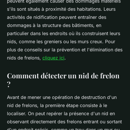
peuvent également causer des dommages matériels
s'ils sont situés à proximité des habitations. Leurs
activités de nidification peuvent entraîner des
dommages à la structure des bâtiments, en
particulier dans les endroits où ils construisent leurs
nids, comme les greniers ou les murs creux. Pour
plus de conseils sur la prévention et l'élimination des
nids de frelons,
cliquez ici
.
Comment détecter un nid de frelon
?
Avant de mener une opération de destruction d'un
nid de frelons, la première étape consiste à le
localiser. On peut repérer la présence d'un nid en
observant directement des frelons entrant ou sortant
d'un endroit précis, comme un trou dans un mur ou