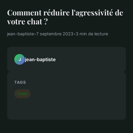
Comment réduire l'agressivité de
votre chat ?
jean-baptiste
•
7 septembre 2023
•
3 min de lecture
jean-baptiste
J
TAGS
Chats