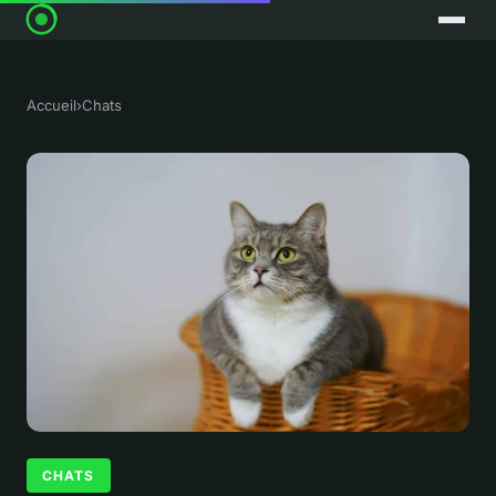
Accueil
›
Chats
CHATS