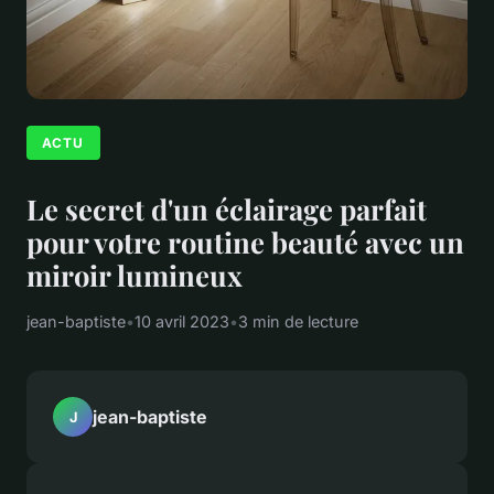
ACTU
Le secret d'un éclairage parfait
pour votre routine beauté avec un
miroir lumineux
jean-baptiste
•
10 avril 2023
•
3 min de lecture
jean-baptiste
J