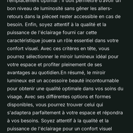
l’emplacement optimal : il doit permettre d’avoir un
bon niveau de luminosité sans gêner les allers-
retours dans la pièceet rester accessible en cas de
besoin. Enfin, soyez attentif à la qualité et la
puissance de l'éclairage fourni car cette
caractéristique jouera un rôle essentiel dans votre
confort visuel. Avec ces critères en tête, vous
pourrez sélectionner le miroir lumineux idéal pour
votre espace et profiter pleinement de ses
avantages au quotidien.En résumé, le miroir
lumineux est un accessoire beauté incontournable
pour obtenir une qualité optimale dans vos soins du
visage. Avec ses différentes options et formes
disponibles, vous pourrez trouver celui qui
s'adaptera parfaitement à votre espace et répondra
à vos besoins. Soyez attentif à la qualité et la
puissance de l'éclairage pour un confort visuel