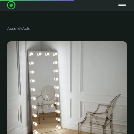
Accueil
›
Actu