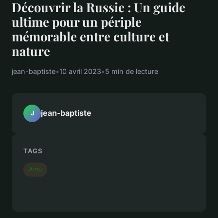
Découvrir la Russie : Un guide
ultime pour un périple
mémorable entre culture et
nature
jean-baptiste
•
10 avril 2023
•
5 min de lecture
jean-baptiste
J
TAGS
Actu