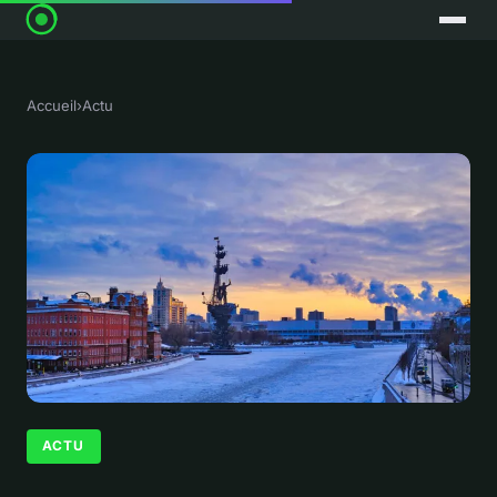
Accueil
›
Actu
ACTU